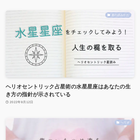
星の読みかた
ヘリオセントリック占星術の水星星座はあなたの生
き方の指針が示されている
2022年9月12日
ヘリオ