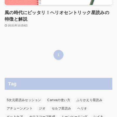
風の時代にピッタリ！ヘリオセントリック星読みの
特徴と解説
2021年10月8日
1
Tag
5次元星読みセッション
Canvaの使い方
ふりかえり星読み
アチューンメント
ジオ
セルフ星読み
ヘリオ
ペットケア
ホロスコープ作成
ムーンヒーリング
レイキ