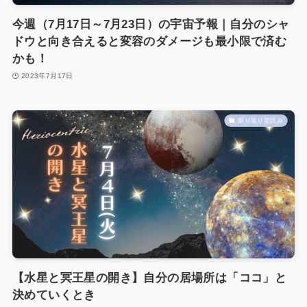
今週（7月17日～7月23日）の宇宙予報｜自分のシャ
ドウと向き合えると変容のダメージも最小限で済む
かも！
2023年7月17日
振り返り星読み
【水星と冥王星の開き】自分の居場所は「ココ」と
決めていくとき