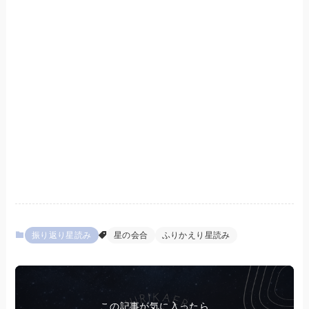
振り返り星読み
星の会合
ふりかえり星読み
この記事が気に入ったら