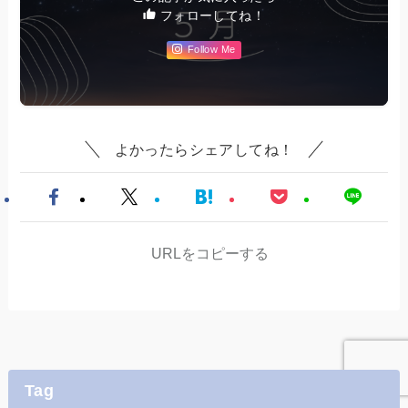
フォローしてね！
Follow Me
よかったらシェアしてね！
URLをコピーする
Tag