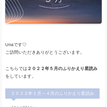
Unaです♡
ご訪問いただきありがとうございます。
こちらでは
２０２２年５月のふりかえり星読み
をしています。
２０２２年１月～４月のふりかえり星読み