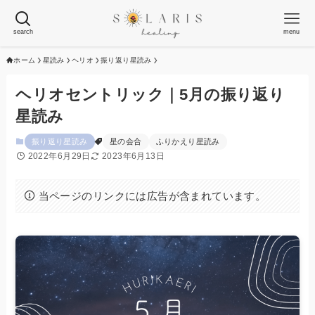
search
menu
ホーム
星読み
ヘリオ
振り返り星読み
ヘリオセントリック｜5月の振り返り
星読み
振り返り星読み
星の会合
ふりかえり星読み
2022年6月29日
2023年6月13日
当ページのリンクには広告が含まれています。