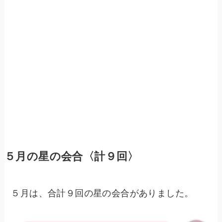
５月の星の会合〈計９回〉
５月は、合計９回の星の会合がありました。