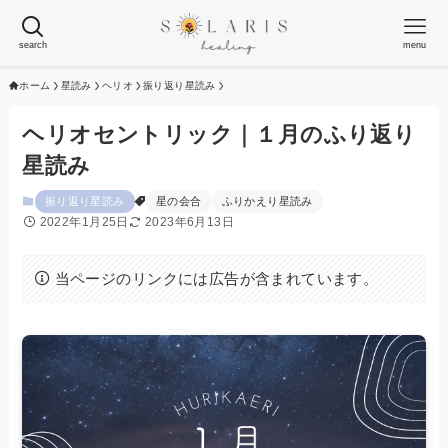
search
menu
ホーム
星読み
ヘリオ
振り返り星読み
ヘリオセントリック｜１月のふり返り
星読み
振り返り星読み
星の会合
ふりかえり星読み
2022年1月25日
2023年6月13日
当ページのリンクには広告が含まれています。