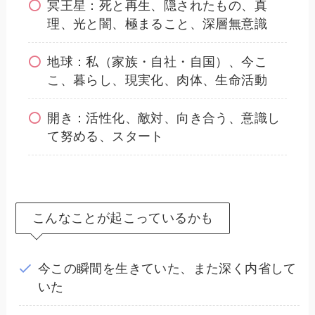
冥王星：死と再生、隠されたもの、真
理、光と闇、極まること、深層無意識
地球：私（家族・自社・自国）、今こ
こ、暮らし、現実化、肉体、生命活動
開き：活性化、敵対、向き合う、意識し
て努める、スタート
こんなことが起こっているかも
今この瞬間を生きていた、また深く内省して
いた