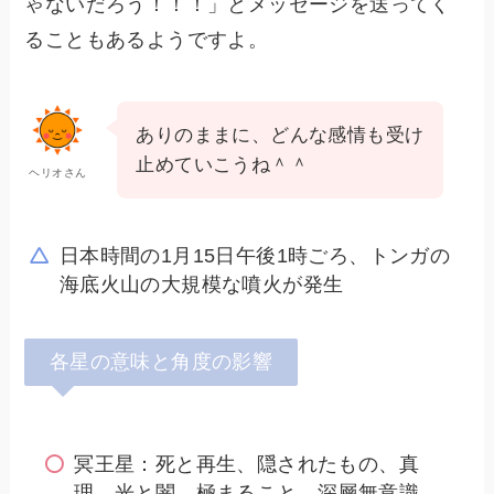
ゃないだろう！！！」とメッセージを送ってく
ることもあるようですよ。
ありのままに、どんな感情も受け
止めていこうね＾＾
ヘリオさん
日本時間の1月15日午後1時ごろ、トンガの
海底火山の大規模な噴火が発生
各星の意味と角度の影響
冥王星：死と再生、隠されたもの、真
理、光と闇、極まること、深層無意識