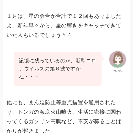
１月は、星の会合が合計で１２回もありました
よ。新年早々から、星の響きをキャッチできて
いた人もいるでしょう＾＾
記憶に残っているのが、新型コロ
ナウイルスの第６波ですか
YUNA
ね・・・
他にも、まん延防止等重点措置を適用された
り、トンガの海底火山噴火。生活に密接に関わ
ってくるガソリン高騰など、不安が募ることば
かりが起きました。