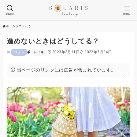
search
menu
ホーム
コラム
進めないときはどうしてる？
2023年2月11日
2023年7月24日
コラム
レイキ
当ページのリンクには広告が含まれています。