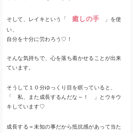
癒しの手
そして、レイキという「
」を使
い、
自分を十分に労わろう♡！
そんな気持ちで、心を落ち着かせることが出来
ています。
そうして１０分ゆっくり目を瞑っていると、
「 私、また成長するんだな～！ 」とウキウ
キしています♡
成長する＝未知の事だから抵抗感があって当た