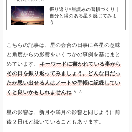
振り返り×星読みの習慣づくり｜
自分と縁のある星を感じてみよ
う
こちらの記事は、星の会合の日事に各星の意味
と角度からの影響をいくつかの事例を基にまと
めています。
キーワードに書かれている事から
その日を振り返ってみましょう。どんな日だっ
たか思い出せる人はノートや手帳に記録してい
くと良いかもしれませんね
＾＾
星の影響は、新月や満月の影響と同じように前
後２日ほど続いていることもあります。