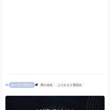
振り返り星読み
星の会合
ふりかえり星読み