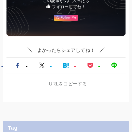
この記事が気に入ったら
フォローしてね！
Follow Me
よかったらシェアしてね！
URLをコピーする
Tag