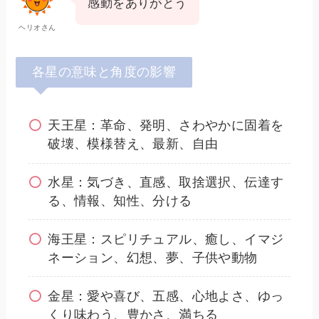
感動をありがとう
ヘリオさん
各星の意味と角度の影響
天王星：革命、発明、さわやかに固着を
破壊、模様替え、最新、自由
水星：気づき、直感、取捨選択、伝達す
る、情報、知性、分ける
海王星：スピリチュアル、癒し、イマジ
ネーション、幻想、夢、子供や動物
金星：愛や喜び、五感、心地よさ、ゆっ
くり味わう、豊かさ、満ちる